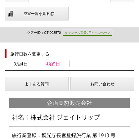
空室一覧を見る
ツアーID：CT-003570
キャンセル実質0円キャンペーン
旅行日数を変更する
3泊4日
4泊5日
よくある質問
お問い合わせ