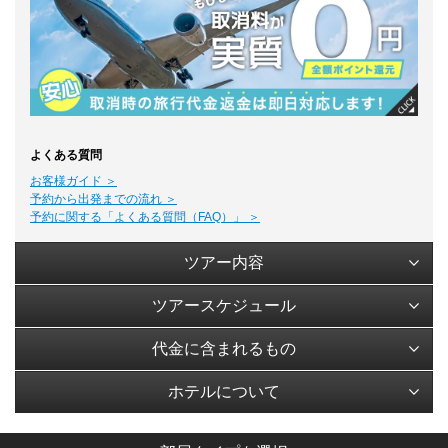
よくある質問
お客様ガイド ＞
予約から出発までの流れ ＞
予約に関する「よくある質問（FAQ）」 ＞
ツアー内容
ツアースケジュール
代金に含まれるもの
ホテルについて