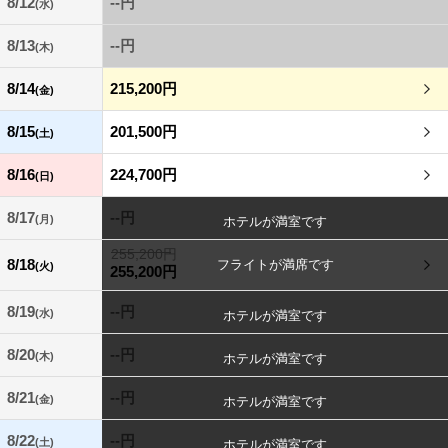
8/12
--円
(水)
8/13
--円
(木)
8/14
215,200円
(金)
8/15
201,500円
(土)
8/16
224,700円
(日)
8/17
--円
(月)
255,200円
8/18
(火)
255,200円
8/19
--円
(水)
8/20
--円
(木)
8/21
--円
(金)
8/22
--円
(土)