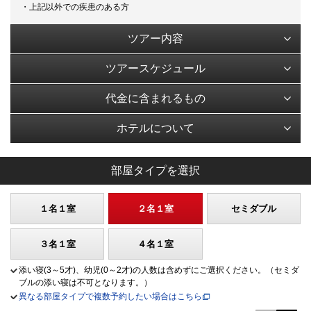
・上記以外での疾患のある方
ツアー内容
ツアースケジュール
代金に含まれるもの
ホテルについて
部屋タイプを選択
１名１室
２名１室
セミダブル
３名１室
４名１室
添い寝(3～5才)、幼児(0～2才)の人数は含めずにご選択ください。（セミダ
ブルの添い寝は不可となります。）
異なる部屋タイプで複数予約したい場合はこちら