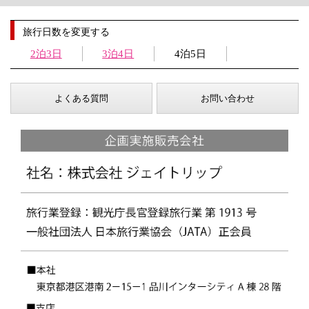
旅行日数を変更する
2泊3日
3泊4日
4泊5日
よくある質問
お問い合わせ