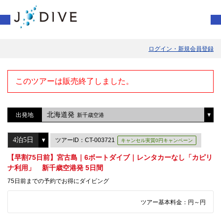
ログイン・新規会員登録
このツアーは販売終了しました。
北海道発
出発地
新千歳空港
ツアーID：CT-003721
キャンセル実質0円キャンペーン
【早割75日前】宮古島｜6ボートダイブ｜レンタカーなし「カピリ
ナ利用」 新千歳空港発 5日間
75日前までの予約でお得にダイビング
ツアー基本料金：
円～
円