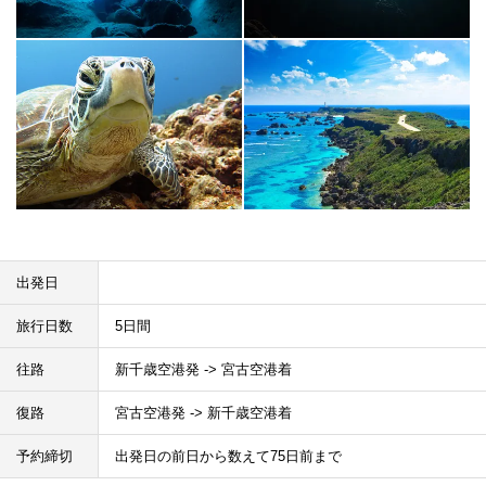
出発日
旅行日数
5日間
往路
新千歳空港発 -> 宮古空港着
復路
宮古空港発 -> 新千歳空港着
予約締切
出発日の前日から数えて75日前まで