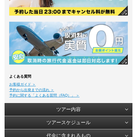
よくある質問
お客様ガイド ＞
予約から出発までの流れ ＞
予約に関する「よくある質問（FAQ）」 ＞
ツアー内容
ツアースケジュール
代金に含まれるもの