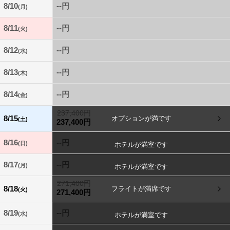
8/10
--円
(月)
8/11
--円
(火)
8/12
--円
(水)
8/13
--円
(木)
8/14
--円
(金)
237,400円
8/15
(土)
237,400円
8/16
--円
(日)
8/17
--円
(月)
271,400円
8/18
(火)
271,400円
8/19
--円
(水)