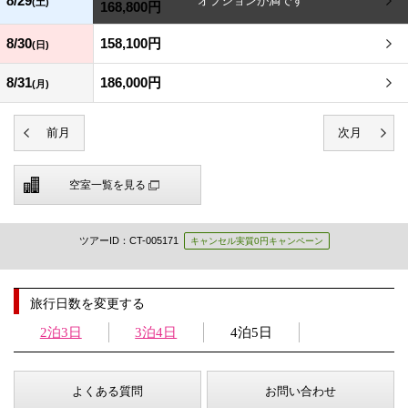
8/29
(土)
168,800円
8/30
158,100円
(日)
8/31
186,000円
(月)
空室一覧を見る
ツアーID：CT-005171
キャンセル実質0円キャンペーン
旅行日数を変更する
2泊3日
3泊4日
4泊5日
よくある質問
お問い合わせ