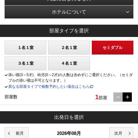
ホテルについて
部屋タイプを選択
１名１室
２名１室
セミダブル
３名１室
４名１室
添い寝(3～5才)、幼児(0～2才)の人数は含めずにご選択ください。（セミダ
ブルの添い寝は不可となります。）
異なる部屋タイプで複数予約したい場合はこちら
1
部屋数
部屋
出発日を選択
2026年08月