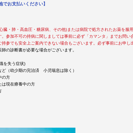
現地でお支払いください】
心臓・肺・高血圧・糖尿病、その他)または病院で処方されたお薬を服
。参加不可の持病に関しましては事前に必ず「カマンタ」までお問い
ご持参でも安全上ご案内できない場合もございます。必ず事前にお申し
医師の診断書が必要な場合がございます。
識を失う症状)
など（幼少期の完治済 小児喘息は除く）
中の方
たは現在療養中の方
方