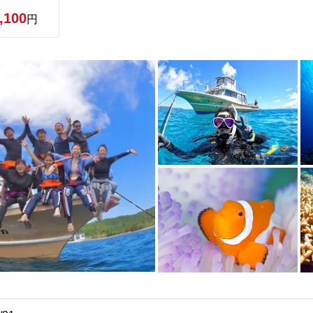
,100
円