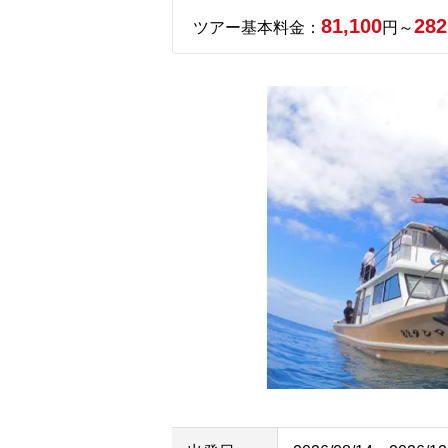
81,100
282
ツアー基本料金：
円～