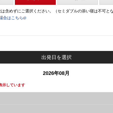
)の人数は含めずにご選択ください。（セミダブルの添い寝は不可と
場合はこちら
出発日を選択
2026年08月
表示しています