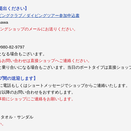
提出ください】
ビングクラブ／ダイビングツアー参加申込書
nawa
ングショップのメールにお送りください。
980-82-9797
となる場合もございます。
るお問い合わせは直接ショップへご連絡ください。
と乗り合いになる場合もございます。当日のボートタイプは直接ショッ
プ間の送迎します】
でに電話もしくはショートメッセージでショップからご連絡いたします。
方以降のお問い合わせをおすすめします。
事前にショップにご連絡をお願いします。
・タオル・サンダル
い。