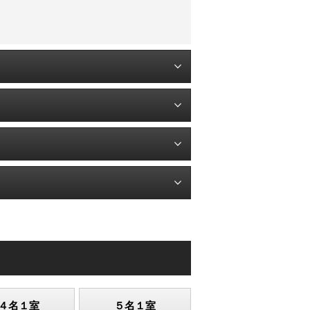
４名１室
５名１室