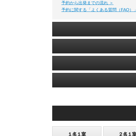
予約から出発までの流れ ＞
予約に関する「よくある質問（FAQ）」
１名１室
２名１