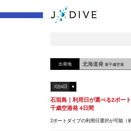
北海道発
出発地
新千歳空港
石垣島｜利用日が選べる2ボー
千歳空港発 4日間
2ボートダイブの利用日選択が可能（