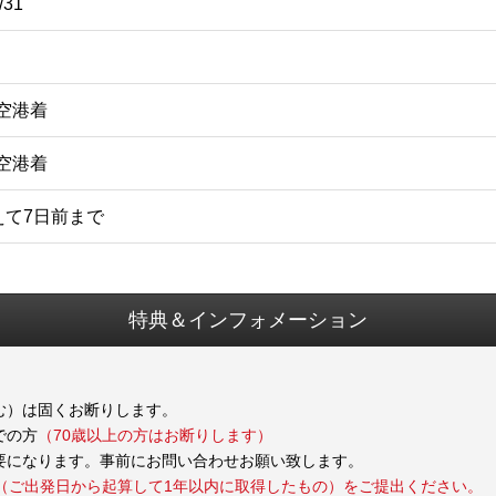
/31
垣空港着
歳空港着
えて7日前まで
特典＆インフォメーション
む）は固くお断りします。
での方
（70歳以上の方はお断りします）
要になります。事前にお問い合わせお願い致します。
（ご出発日から起算して1年以内に取得したもの）をご提出ください。