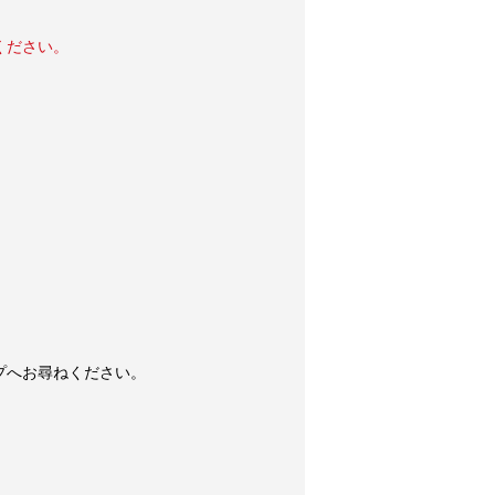
ください。
プへお尋ねください。