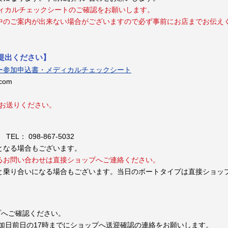
ディカルチェックシートのご確認をお願いします。
中のご案内が出来ない場合がございますので必ず事前にお店までお伝え
提出ください】
ー参加申込書・メディカルチェックシート
.com
でお送りください。
EL： 098-867-5032
となる場合もございます。
るお問い合わせは直接ショップへご連絡ください。
と乗り合いになる場合もございます。当日のボートタイプは直接ショッ
プへご確認ください。
加日前日の17時までにショップへ送迎確認の連絡をお願いします。