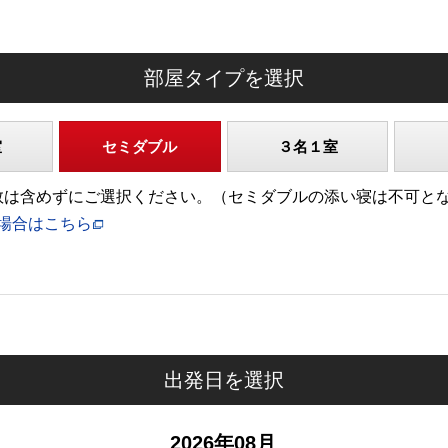
部屋タイプを選択
室
セミダブル
３名１室
)の人数は含めずにご選択ください。（セミダブルの添い寝は不可と
場合はこちら
出発日を選択
2026年08月