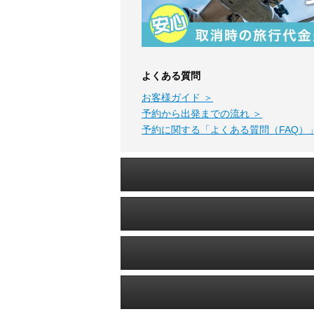
よくある質問
お客様ガイド ＞
予約から出発までの流れ ＞
予約に関する「よくある質問（FAQ）」