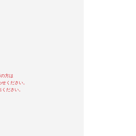
用の方は
わせください。
出ください。