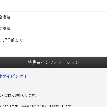
覇空港着
歳空港着
えて7日前まで
特典＆インフォメーション
験ダイビング！
む）は固くお断りします。
要になります。事前にお問い合わせお願いします。