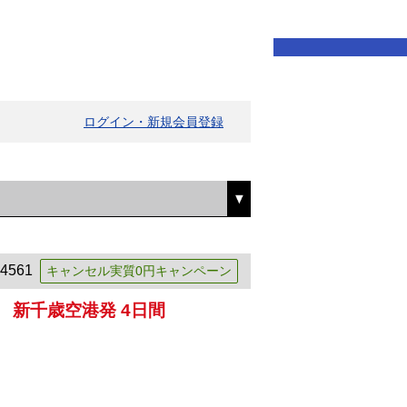
ログイン・新規会員登録
4561
キャンセル実質0円キャンペーン
 新千歳空港発 4日間