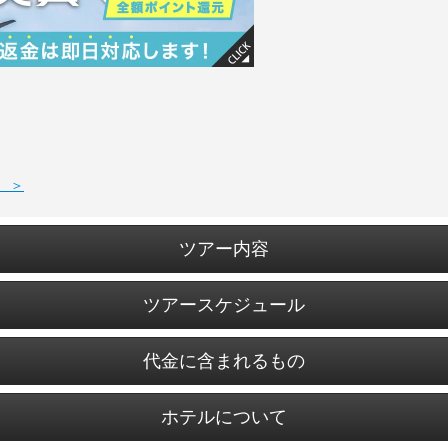
 ＞
ツアー内容
ツアースケジュール
代金に含まれるもの
ホテルについて