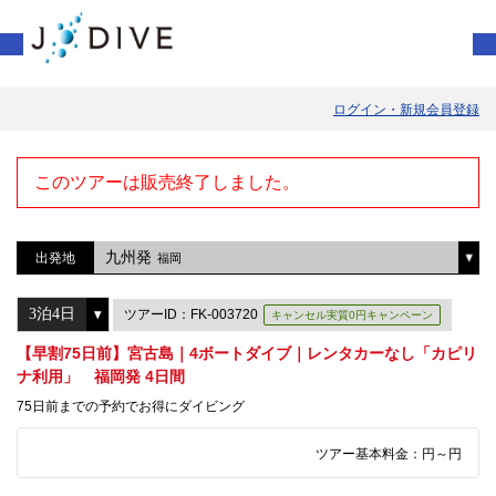
ログイン・新規会員登録
このツアーは販売終了しました。
九州発
出発地
福岡
ツアーID：FK-003720
キャンセル実質0円キャンペーン
【早割75日前】宮古島｜4ボートダイブ｜レンタカーなし「カピリ
ナ利用」 福岡発 4日間
75日前までの予約でお得にダイビング
ツアー基本料金：
円～
円