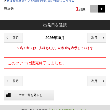
異なる部屋タイプで複数予約したい場合はこちら
1
部屋数
部屋
出発日を選択
2026年10月
２名１室
（お一人様あたり）の料金を表示しています
このツアーは販売終了しました。
空室一覧を見る
ツアーID：FK-003720