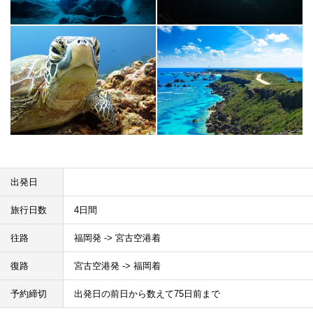
出発日
旅行日数
4日間
往路
福岡発 -> 宮古空港着
復路
宮古空港発 -> 福岡着
予約締切
出発日の前日から数えて75日前まで