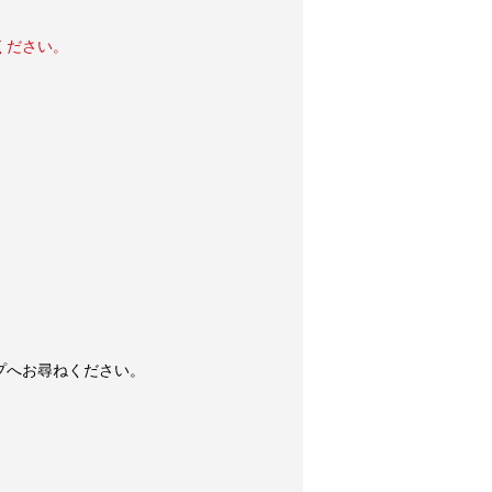
ください。
プへお尋ねください。