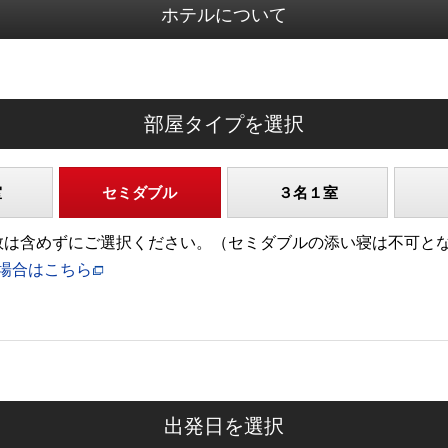
ホテルについて
部屋タイプを選択
室
セミダブル
３名１室
)の人数は含めずにご選択ください。（セミダブルの添い寝は不可と
場合はこちら
出発日を選択