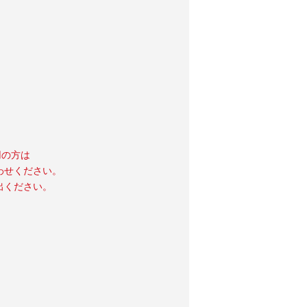
用の方は
わせください。
出ください。