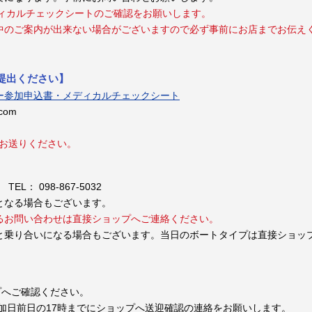
ディカルチェックシートのご確認をお願いします。
中のご案内が出来ない場合がございますので必ず事前にお店までお伝え
提出ください】
ー参加申込書・メディカルチェックシート
.com
でお送りください。
EL： 098-867-5032
となる場合もございます。
るお問い合わせは直接ショップへご連絡ください。
と乗り合いになる場合もございます。当日のボートタイプは直接ショッ
プへご確認ください。
加日前日の17時までにショップへ送迎確認の連絡をお願いします。