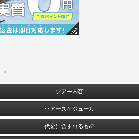
 ＞
ツアー内容
ツアースケジュール
代金に含まれるもの