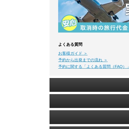
よくある質問
お客様ガイド ＞
予約から出発までの流れ ＞
予約に関する「よくある質問（FAQ）」