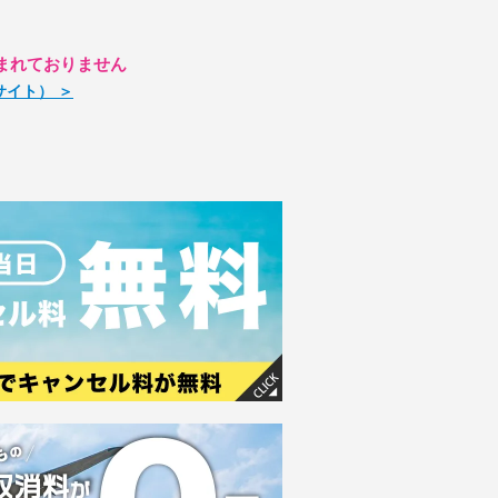
まれておりません
部サイト） ＞