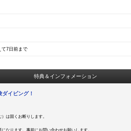
えて7日前まで
特典＆インフォメーション
験ダイビング！
む）は固くお断りします。
要になります。事前にお問い合わせお願いします。