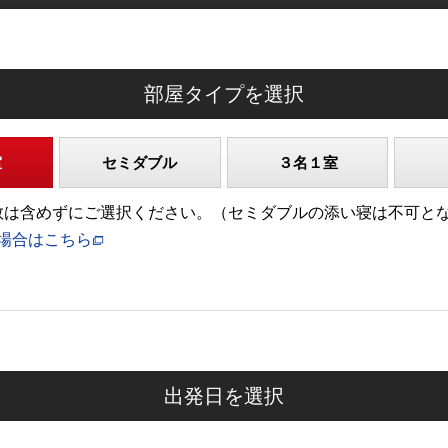
部屋タイプを選択
室
セミダブル
３名１室
)の人数は含めずにご選択ください。（セミダブルの添い寝は不可と
場合はこちら
出発日を選択