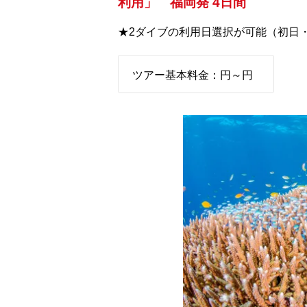
利用」 福岡発 4日間
★2ダイブの利用日選択が可能（初日
ツアー基本料金：
円～
円