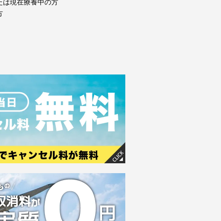
たは現在療養中の方
方