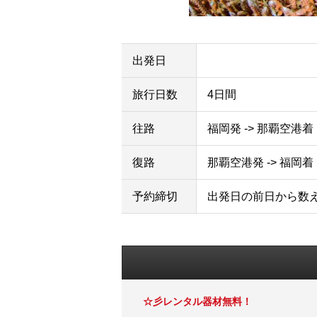
出発日
旅行日数
4日間
往路
福岡発 -> 那覇空港着
復路
那覇空港発 -> 福岡着
予約締切
出発日の前日から数
☆彡レンタル器材無料！