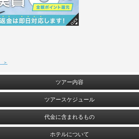
 ＞
ツアー内容
ツアースケジュール
代金に含まれるもの
ホテルについて