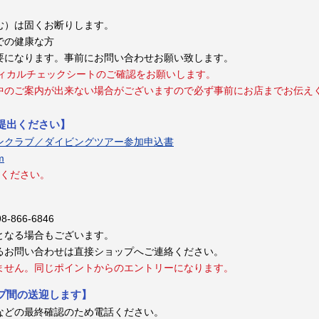
む）は固くお断りします。
までの健康な方
要になります。事前にお問い合わせお願い致します。
ディカルチェックシートのご確認をお願いします。
中のご案内が出来ない場合がございますので必ず事前にお店までお伝え
提出ください】
ンクラブ／ダイビングツアー参加申込書
m
りください。
-866-6846
となる場合もございます。
るお問い合わせは直接ショップへご連絡ください。
ません。同じポイントからのエントリーになります。
プ間の送迎します】
などの最終確認のため電話ください。