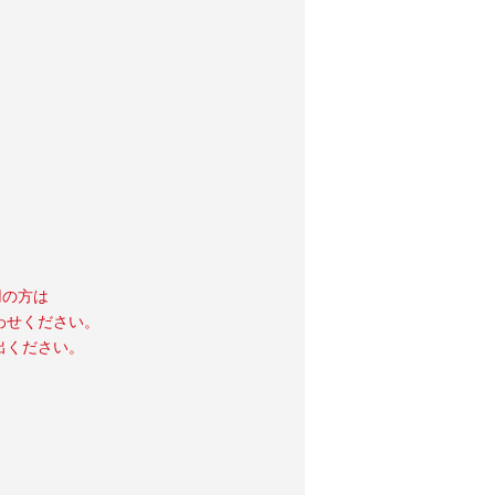
用の方は
わせください。
出ください。