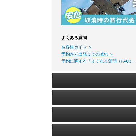
よくある質問
お客様ガイド ＞
予約から出発までの流れ ＞
予約に関する「よくある質問（FAQ）」