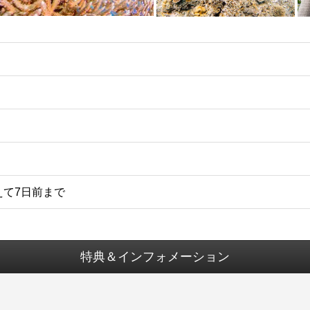
えて7日前まで
特典＆インフォメーション