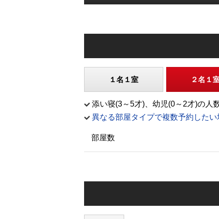
１名１室
２名１
添い寝(3～5才)、幼児(0～2才
異なる部屋タイプで複数予約したい
部屋数