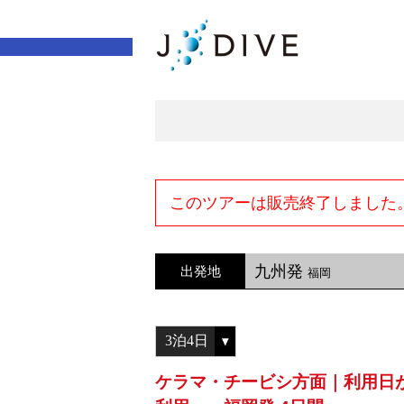
このツアーは販売終了しました
九州発
出発地
福岡
ケラマ・チービシ方面｜利用日