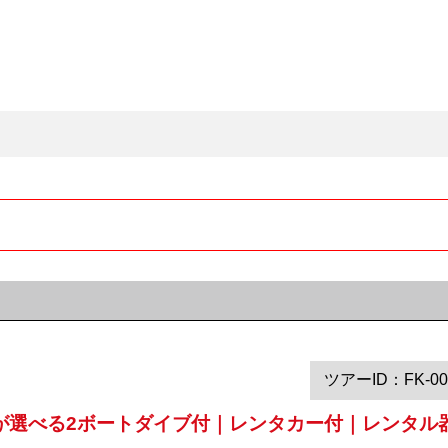
。
ツアーID：FK-00
が選べる2ボートダイブ付｜レンタカー付｜レンタル