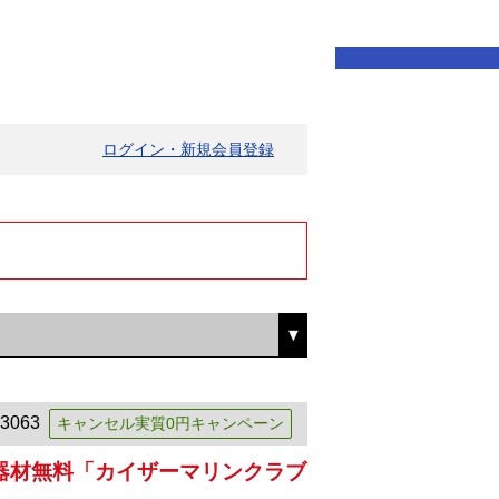
ログイン・新規会員登録
3063
キャンセル実質0円キャンペーン
器材無料「カイザーマリンクラブ