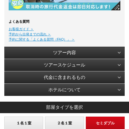
よくある質問
お客様ガイド ＞
予約から出発までの流れ ＞
予約に関する「よくある質問（FAQ）」 ＞
ツアー内容
ツアースケジュール
代金に含まれるもの
ホテルについて
部屋タイプを選択
１名１室
２名１室
セミダブル