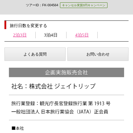
ツアーID：FK-004564
キャンセル実質0円キャンペーン
旅行日数を変更する
2泊3日
3泊4日
4泊5日
よくある質問
お問い合わせ