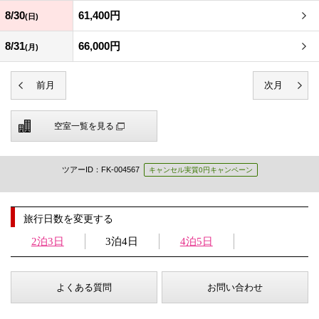
8/30
61,400円
(日)
8/31
66,000円
(月)
空室一覧を見る
ツアーID：FK-004567
キャンセル実質0円キャンペーン
旅行日数を変更する
2泊3日
3泊4日
4泊5日
よくある質問
お問い合わせ