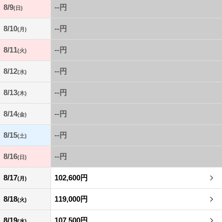
8/9
--円
(日)
8/10
--円
(月)
8/11
--円
(火)
8/12
--円
(水)
8/13
--円
(木)
8/14
--円
(金)
8/15
--円
(土)
8/16
--円
(日)
8/17
102,600円
(月)
8/18
119,000円
(火)
8/19
107,500円
(水)