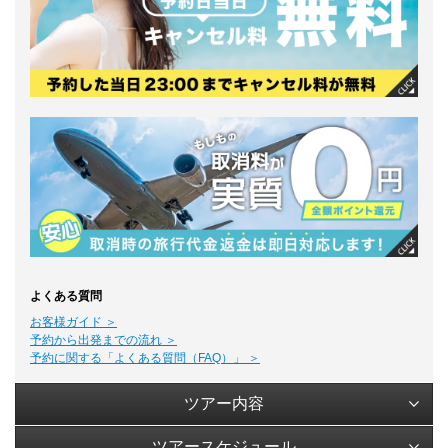
よくある質問
お客様ガイド ＞
予約から出発までの流れ ＞
予約に関する「よくある質問（FAQ）」 ＞
ツアー内容
ツアースケジュール