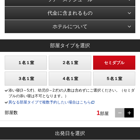
代金に含まれるもの
ホテルについて
部屋タイプを選択
１名１室
２名１室
セミダブル
３名１室
４名１室
５名１室
添い寝(3～5才)、幼児(0～2才)の人数は含めずにご選択ください。（セミダ
ブルの添い寝は不可となります。）
異なる部屋タイプで複数予約したい場合はこちら
1
部屋数
部屋
出発日を選択