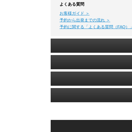
よくある質問
お客様ガイド ＞
予約から出発までの流れ ＞
予約に関する「よくある質問（FAQ）」