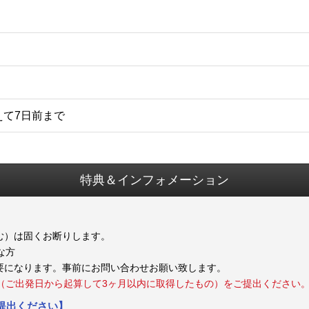
えて7日前まで
特典＆インフォメーション
む）は固くお断りします。
健康な方
要になります。事前にお問い合わせお願い致します。
（ご出発日から起算して3ヶ月以内に取得したもの）をご提出ください
提出ください】