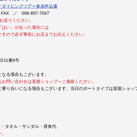
／ダイビングツアー参加申込書
FAX ／ 098-897-7047
でお送りください。
「はい」があった場合には
ますので必ず事前にお店までお伝えください。
目31番8号
となる場合もございます。
るお問い合わせは直接ショップへご連絡ください。
と乗り合いになる場合もございます。当日のボートタイプは直接ショッ
え・タオル・サンダル・昼食代
い。