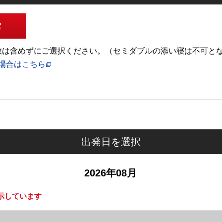
室
)の人数は含めずにご選択ください。（セミダブルの添い寝は不可と
場合はこちら
出発日を選択
2026年08月
示しています