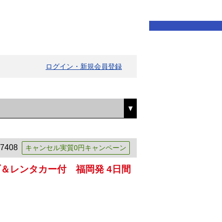
ログイン・新規会員登録
7408
キャンセル実質0円キャンペーン
＆レンタカー付 福岡発 4日間