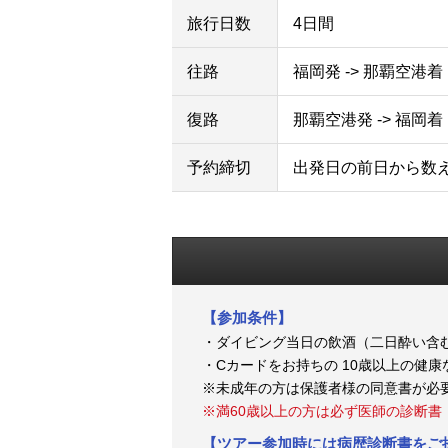
旅行日数
4日間
往路
福岡発 -> 那覇空港着
復路
那覇空港発 -> 福岡着
予約締切
出発日の前日から数
【参加条件】
・ダイビング当日の飲酒（二日酔い含
・Cカードをお持ちの 10歳以上の
※未成年の方は保護者様の同意書が必
※満60歳以上の方は必ず医師の診断書
【ツアー参加時には病歴診断書をご