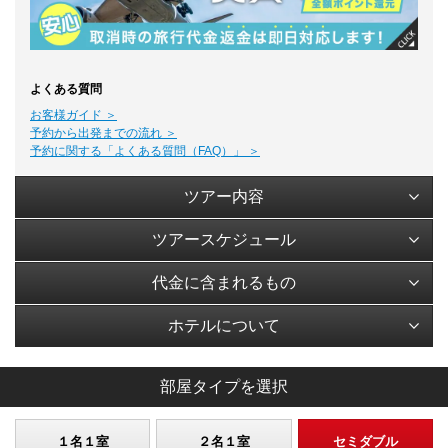
よくある質問
お客様ガイド ＞
予約から出発までの流れ ＞
予約に関する「よくある質問（FAQ）」 ＞
ツアー内容
ツアースケジュール
代金に含まれるもの
ホテルについて
部屋タイプを選択
１名１室
２名１室
セミダブル