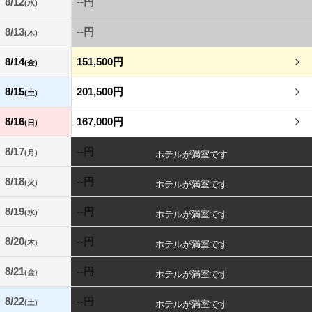
8/12
--円
(水)
8/13
--円
(木)
8/14
151,500円
(金)
8/15
201,500円
(土)
8/16
167,000円
(日)
8/17
--円
(月)
8/18
--円
(火)
8/19
--円
(水)
8/20
--円
(木)
8/21
--円
(金)
8/22
--円
(土)