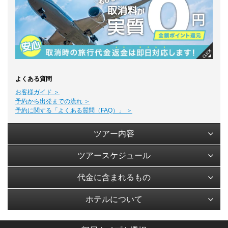
よくある質問
お客様ガイド ＞
予約から出発までの流れ ＞
予約に関する「よくある質問（FAQ）」 ＞
ツアー内容
ツアースケジュール
代金に含まれるもの
ホテルについて