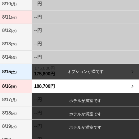
8/10
--円
(月)
8/11
--円
(火)
8/12
--円
(水)
8/13
--円
(木)
8/14
--円
(金)
175,800円
8/15
(土)
175,800円
8/16
188,700円
(日)
8/17
--円
(月)
8/18
--円
(火)
8/19
--円
(水)