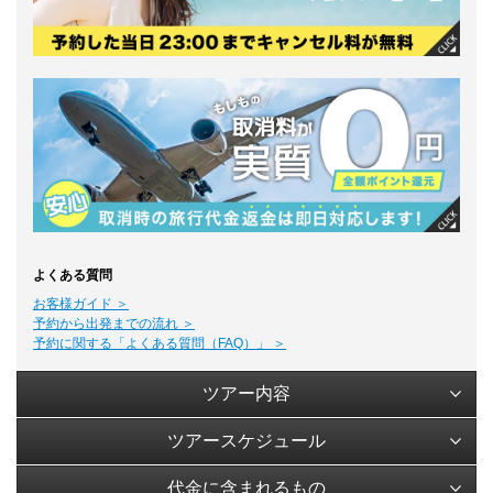
よくある質問
お客様ガイド ＞
予約から出発までの流れ ＞
予約に関する「よくある質問（FAQ）」 ＞
ツアー内容
ツアースケジュール
代金に含まれるもの