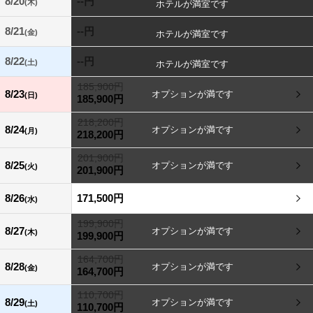
8/20
--円
(木)
8/21
--円
(金)
8/22
--円
(土)
185,900円
8/23
(日)
185,900円
218,200円
8/24
(月)
218,200円
201,900円
8/25
(火)
201,900円
8/26
171,500円
(水)
199,900円
8/27
(木)
199,900円
164,700円
8/28
(金)
164,700円
110,700円
8/29
(土)
110,700円