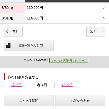
8/30
110,200円
(日)
8/31
114,000円
(月)
空室一覧を見る
ツアーID：HN-005171
キャンセル実質0円キャンペーン
旅行日数を変更する
2泊3日
3泊4日
4泊5日
よくある質問
お問い合わせ