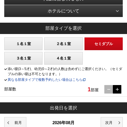
ホテルについて
部屋タイプを選択
１名１室
２名１室
セミダブル
３名１室
４名１室
添い寝(3～5才)、幼児(0～2才)の人数は含めずにご選択ください。（セミダ
ブルの添い寝は不可となります。）
異なる部屋タイプで複数予約したい場合はこちら
1
部屋数
部屋
出発日を選択
2026年08月