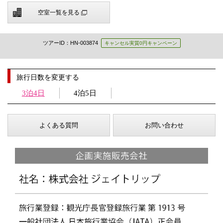
空室一覧を見る
ツアーID：HN-003874
キャンセル実質0円キャンペーン
旅行日数を変更する
3泊4日
4泊5日
よくある質問
お問い合わせ