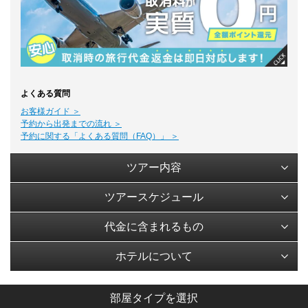
よくある質問
お客様ガイド ＞
予約から出発までの流れ ＞
予約に関する「よくある質問（FAQ）」 ＞
ツアー内容
ツアースケジュール
代金に含まれるもの
ホテルについて
部屋タイプを選択