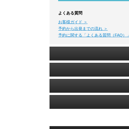
よくある質問
お客様ガイド ＞
予約から出発までの流れ ＞
予約に関する「よくある質問（FAQ）」