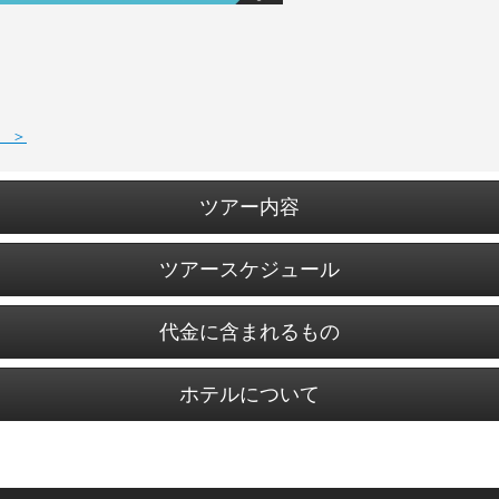
 ＞
ツアー内容
ツアースケジュール
代金に含まれるもの
ホテルについて