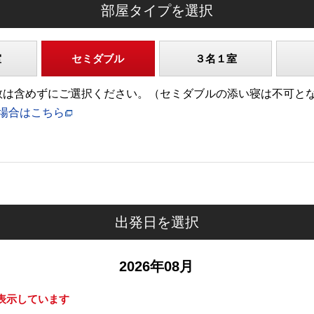
部屋タイプを選択
室
セミダブル
３名１室
)の人数は含めずにご選択ください。（セミダブルの添い寝は不可と
場合はこちら
出発日を選択
2026年08月
表示しています