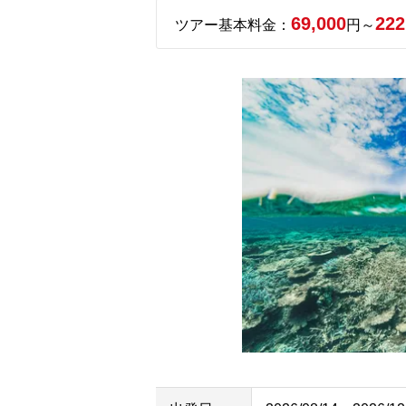
69,000
222
ツアー基本料金：
円～