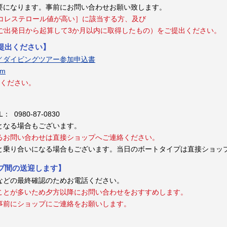
要になります。事前にお問い合わせお願い致します。
・コレステロール値が高い］に該当する方、及び
ご出発日から起算して3か月以内に取得したもの）をご提出ください。
提出ください】
／ダイビングツアー参加申込書
om
りください。
 0980-87-0830
となる場合もございます。
るお問い合わせは直接ショップへご連絡ください。
と乗り合いになる場合もございます。当日のボートタイプは直接ショッ
プ間の送迎します】
などの最終確認のためお電話ください。
ことが多いため夕方以降にお問い合わせをおすすめします。
事前にショップにご連絡をお願いします。