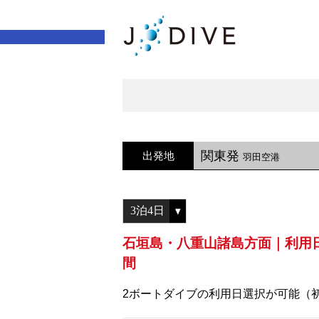
関東発
出発地
羽田空港
石垣島・八重山諸島方面｜利用
間
2ボートダイブの利用日選択が可能（