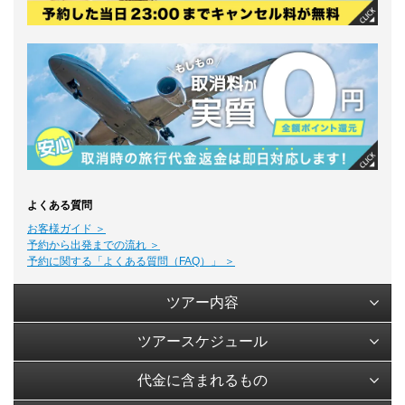
よくある質問
お客様ガイド ＞
予約から出発までの流れ ＞
予約に関する「よくある質問（FAQ）」 ＞
ツアー内容
ツアースケジュール
代金に含まれるもの