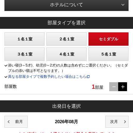
ホテルについて
部屋タイプを選択
１名１室
２名１室
セミダブル
３名１室
４名１室
５名１室
添い寝(3～5才)、幼児(0～2才)の人数は含めずにご選択ください。（セミダ
ブルの添い寝は不可となります。）
異なる部屋タイプで複数予約したい場合はこちら
1
部屋数
部屋
出発日を選択
2026年08月