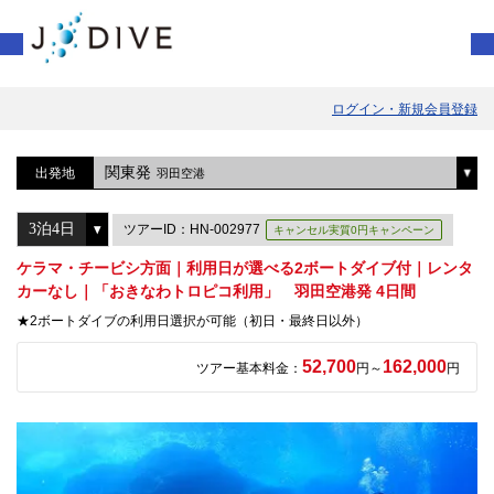
ログイン・新規会員登録
関東発
出発地
羽田空港
ツアーID：HN-002977
キャンセル実質0円キャンペーン
ケラマ・チービシ方面｜利用日が選べる2ボートダイブ付｜レンタ
カーなし｜「おきなわトロピコ利用」 羽田空港発 4日間
★2ボートダイブの利用日選択が可能（初日・最終日以外）
52,700
162,000
ツアー基本料金：
円～
円