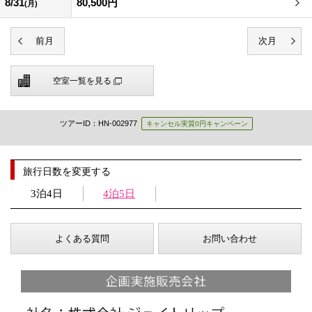
8/31
80,500円
(月)
空室一覧を見る
ツアーID：HN-002977
キャンセル実質0円キャンペーン
旅行日数を変更する
3泊4日
4泊5日
よくある質問
お問い合わせ