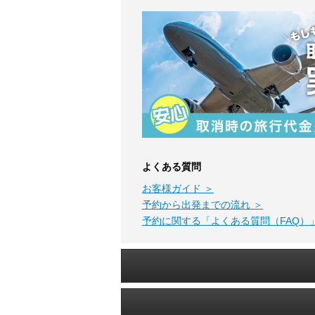
よくある質問
お客様ガイド ＞
予約から出発までの流れ ＞
予約に関する「よくある質問（FAQ）」