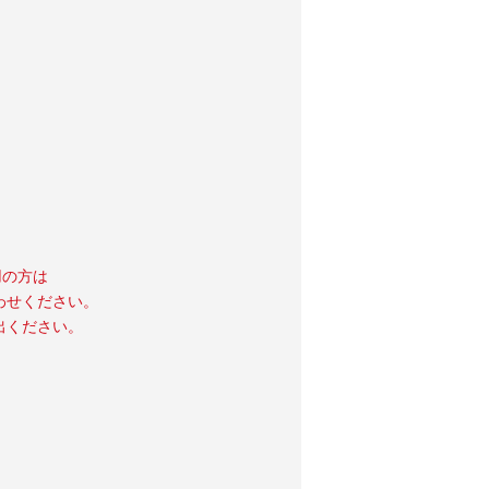
用の方は
わせください。
出ください。