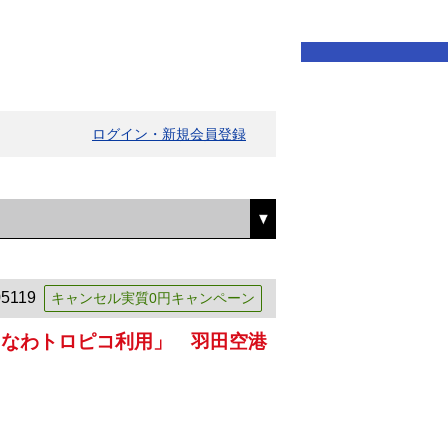
ログイン・新規会員登録
5119
キャンセル実質0円キャンペーン
きなわトロピコ利用」 羽田空港