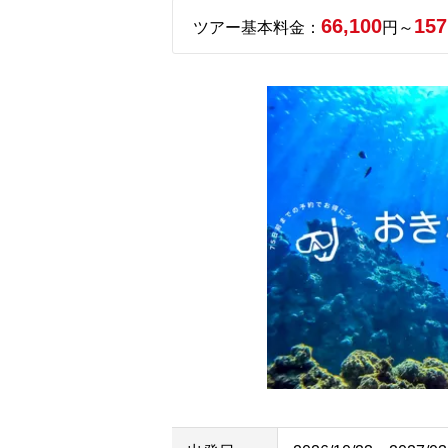
66,100
157
ツアー基本料金：
円～