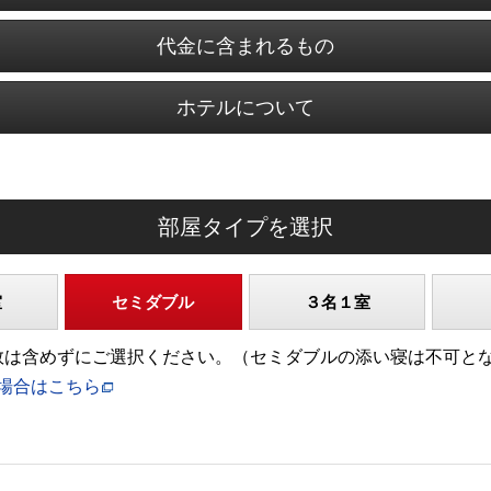
代金に含まれるもの
ホテルについて
部屋タイプを選択
室
セミダブル
３名１室
)の人数は含めずにご選択ください。（セミダブルの添い寝は不可と
場合はこちら