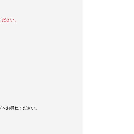
ください。
プへお尋ねください。