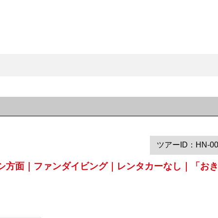
ツアーID：HN-00
ビシ方面｜ファンダイビング｜レンタカーなし｜「お