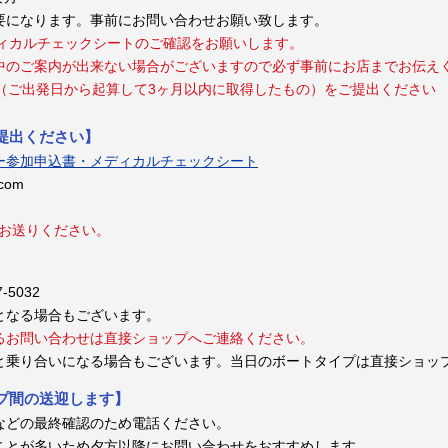
要になります。事前にお問い合わせお願い致します。
ディカルチェックシートのご確認をお願いします。
中のご案内が出来ない場合がございますので必ず事前にお店までお伝え
（ご出発日から起算して3ヶ月以内に取得したもの）をご提出ください
提出ください】
ー参加申込書・メディカルチェックシート
.com
でお送りください。
-5032
となる場合もございます。
るお問い合わせは直接ショップへご連絡ください。
と乗り合いになる場合もございます。当日のボートタイプは直接ショッ
プ間の送迎します】
などの最終確認のため電話ください。
ことが多いため夕方以降にお問い合わせをおすすめします。