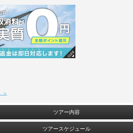
 ＞
ツアー内容
ツアースケジュール