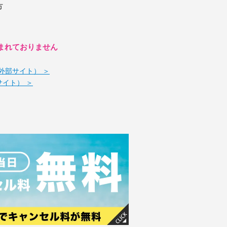
方
まれておりません
外部サイト） ＞
部サイト） ＞