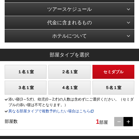
ツアースケジュール
代金に含まれるもの
ホテルについて
部屋タイプを選択
１名１室
２名１室
セミダブル
３名１室
４名１室
５名１室
添い寝(3～5才)、幼児(0～2才)の人数は含めずにご選択ください。（セミダ
ブルの添い寝は不可となります。）
異なる部屋タイプで複数予約したい場合はこちら
1
部屋数
部屋