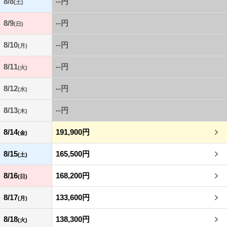
8/8
--円
(土)
8/9
--円
(日)
8/10
--円
(月)
8/11
--円
(火)
8/12
--円
(水)
8/13
--円
(木)
8/14
191,900円
(金)
8/15
165,500円
(土)
8/16
168,200円
(日)
8/17
133,600円
(月)
8/18
138,300円
(火)