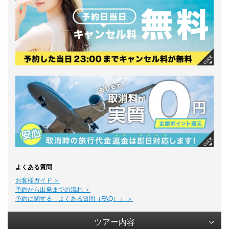
よくある質問
お客様ガイド ＞
予約から出発までの流れ ＞
予約に関する「よくある質問（FAQ）」 ＞
ツアー内容