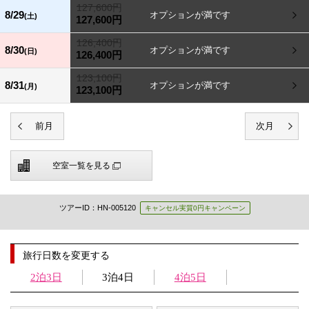
127,600円
8/29
(土)
127,600円
126,400円
8/30
(日)
126,400円
123,100円
8/31
(月)
123,100円
空室一覧を見る
ツアーID：HN-005120
キャンセル実質0円キャンペーン
旅行日数を変更する
2泊3日
3泊4日
4泊5日