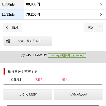
10/30
88,000円
(金)
10/31
78,200円
(土)
空室一覧を見る
ツアーID：HN-005127
キャンセル実質0円キャンペーン
旅行日数を変更する
2泊3日
3泊4日
4泊5日
よくある質問
お問い合わせ