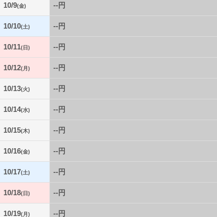
10/9
--円
(金)
10/10
--円
(土)
10/11
--円
(日)
10/12
--円
(月)
10/13
--円
(火)
10/14
--円
(水)
10/15
--円
(木)
10/16
--円
(金)
10/17
--円
(土)
10/18
--円
(日)
10/19
--円
(月)