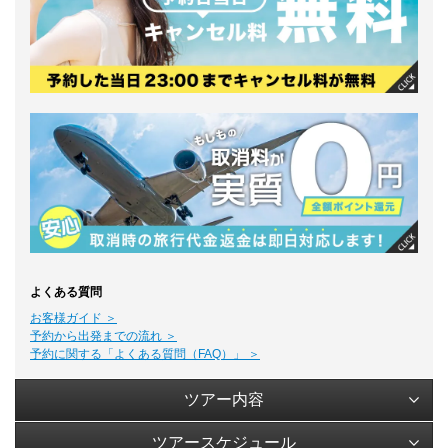
よくある質問
お客様ガイド ＞
予約から出発までの流れ ＞
予約に関する「よくある質問（FAQ）」 ＞
ツアー内容
ツアースケジュール