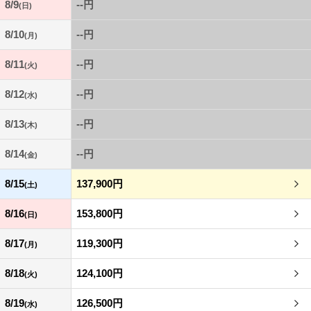
8/9
--円
(日)
8/10
--円
(月)
8/11
--円
(火)
8/12
--円
(水)
8/13
--円
(木)
8/14
--円
(金)
8/15
137,900円
(土)
8/16
153,800円
(日)
8/17
119,300円
(月)
8/18
124,100円
(火)
8/19
126,500円
(水)