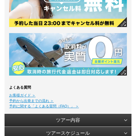
よくある質問
お客様ガイド ＞
予約から出発までの流れ ＞
予約に関する「よくある質問（FAQ）」 ＞
ツアー内容
ツアースケジュール