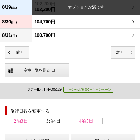
102,200円
8/29
(土)
102,200円
8/30
104,700円
(日)
8/31
100,700円
(月)
空室一覧を見る
ツアーID：HN-005129
キャンセル実質0円キャンペーン
旅行日数を変更する
2泊3日
3泊4日
4泊5日