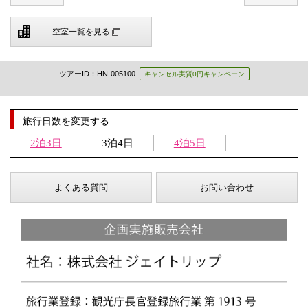
空室一覧を見る
ツアーID：HN-005100
キャンセル実質0円キャンペーン
旅行日数を変更する
2泊3日
3泊4日
4泊5日
よくある質問
お問い合わせ