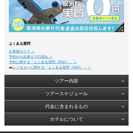
よくある質問
お客様ガイド ＞
予約から出発までの流れ ＞
予約に関する「よくある質問（FAQ）」 ＞
🚗
レンタカーに関する「よくある質問（FAQ）」 ＞
ツアー内容
ツアースケジュール
代金に含まれるもの
ホテルについて