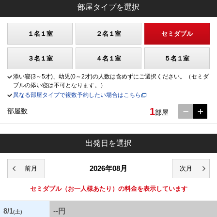
部屋タイプを選択
１名１室
２名１室
セミダブル
３名１室
４名１室
５名１室
添い寝(3～5才)、幼児(0～2才)の人数は含めずにご選択ください。（セミダ
ブルの添い寝は不可となります。）
異なる部屋タイプで複数予約したい場合はこちら
1
部屋数
部屋
出発日を選択
2026年08月
セミダブル
（お一人様あたり）の料金を表示しています
8/1
--円
(土)