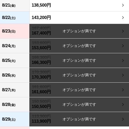
8/21
138,500円
(金)
8/22
143,200円
(土)
167,400円
8/23
(日)
167,400円
153,600円
8/24
(月)
153,600円
166,300円
8/25
(火)
166,300円
170,300円
8/26
(水)
170,300円
161,600円
8/27
(木)
161,600円
150,500円
8/28
(金)
150,500円
113,900円
8/29
(土)
113,900円