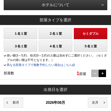
ホテルについて
部屋タイプを選択
１名１室
２名１室
セミダブル
３名１室
４名１室
５名１室
添い寝(3～5才)、幼児(0～2才)の人数は含めずにご選択ください。（セミダ
ブルの添い寝は不可となります。）
異なる部屋タイプで複数予約したい場合はこちら
1
部屋数
部屋
出発日を選択
2026年08月