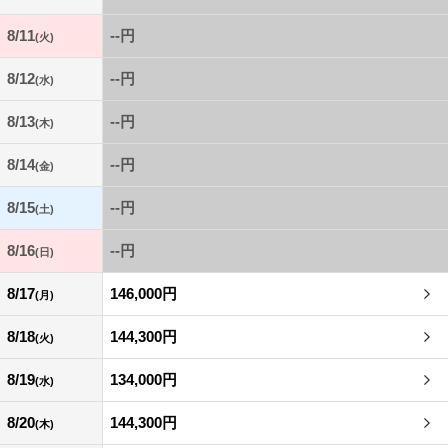
8/11
--円
(火)
8/12
--円
(水)
8/13
--円
(木)
8/14
--円
(金)
8/15
--円
(土)
8/16
--円
(日)
8/17
146,000円
(月)
8/18
144,300円
(火)
8/19
134,000円
(水)
8/20
144,300円
(木)