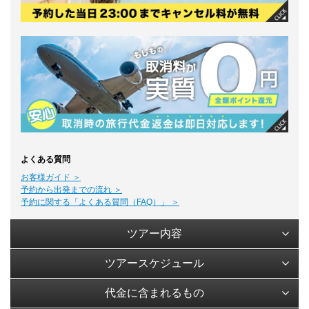
よくある質問
お客様ガイド ＞
予約から出発までの流れ ＞
予約に関する「よくある質問（FAQ）」 ＞
ツアー内容
ツアースケジュール
代金に含まれるもの