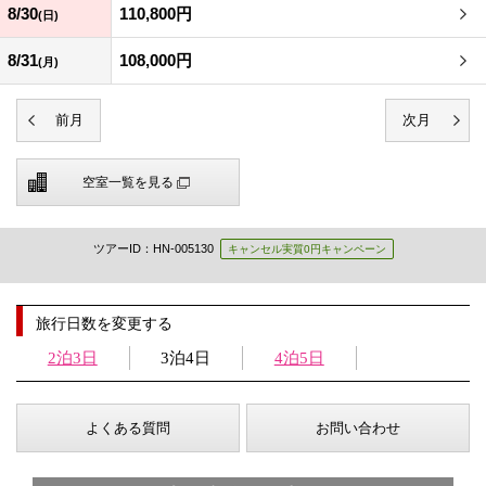
8/30
110,800円
(日)
8/31
108,000円
(月)
空室一覧を見る
ツアーID：HN-005130
キャンセル実質0円キャンペーン
旅行日数を変更する
2泊3日
3泊4日
4泊5日
よくある質問
お問い合わせ