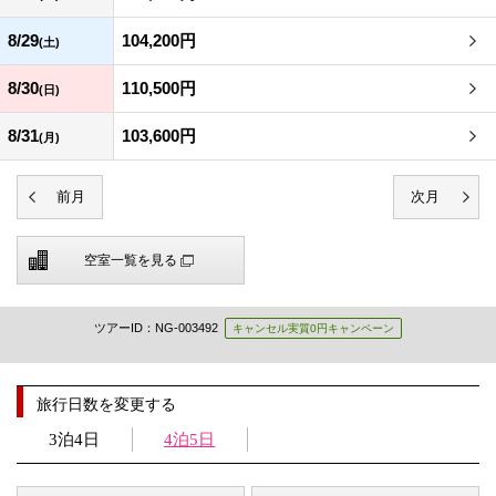
8/29
104,200円
(土)
8/30
110,500円
(日)
8/31
103,600円
(月)
空室一覧を見る
ツアーID：NG-003492
キャンセル実質0円キャンペーン
旅行日数を変更する
3泊4日
4泊5日