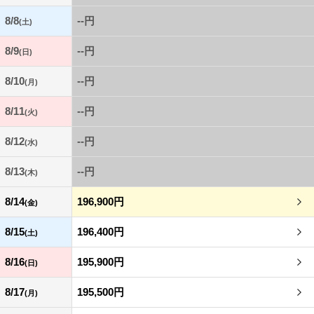
8/8
--円
(土)
8/9
--円
(日)
8/10
--円
(月)
8/11
--円
(火)
8/12
--円
(水)
8/13
--円
(木)
8/14
196,900円
(金)
8/15
196,400円
(土)
8/16
195,900円
(日)
8/17
195,500円
(月)