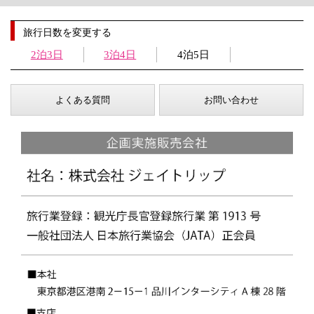
旅行日数を変更する
2泊3日
3泊4日
4泊5日
よくある質問
お問い合わせ