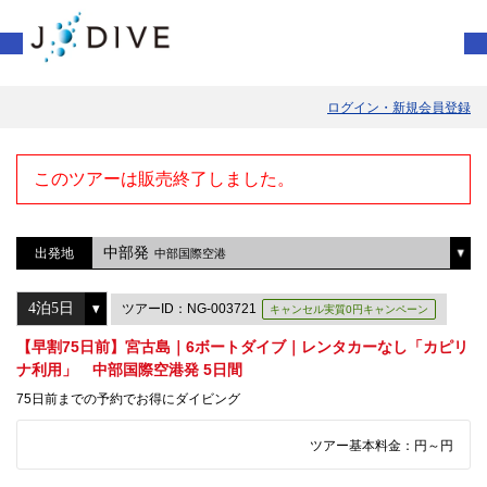
ログイン・新規会員登録
このツアーは販売終了しました。
中部発
出発地
中部国際空港
ツアーID：NG-003721
キャンセル実質0円キャンペーン
【早割75日前】宮古島｜6ボートダイブ｜レンタカーなし「カピリ
ナ利用」 中部国際空港発 5日間
75日前までの予約でお得にダイビング
ツアー基本料金：
円～
円