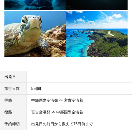
出発日
旅行日数
5日間
往路
中部国際空港発 -> 宮古空港着
復路
宮古空港発 -> 中部国際空港着
予約締切
出発日の前日から数えて75日前まで