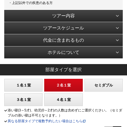
・上記以外での疾患のある方
ツアー内容
ツアースケジュール
代金に含まれるもの
ホテルについて
部屋タイプを選択
１名１室
２名１室
セミダブル
３名１室
４名１室
添い寝(3～5才)、幼児(0～2才)の人数は含めずにご選択ください。（セミダ
ブルの添い寝は不可となります。）
異なる部屋タイプで複数予約したい場合はこちら