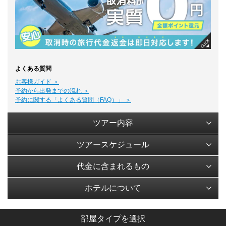
よくある質問
お客様ガイド ＞
予約から出発までの流れ ＞
予約に関する「よくある質問（FAQ）」 ＞
ツアー内容
ツアースケジュール
代金に含まれるもの
ホテルについて
部屋タイプを選択