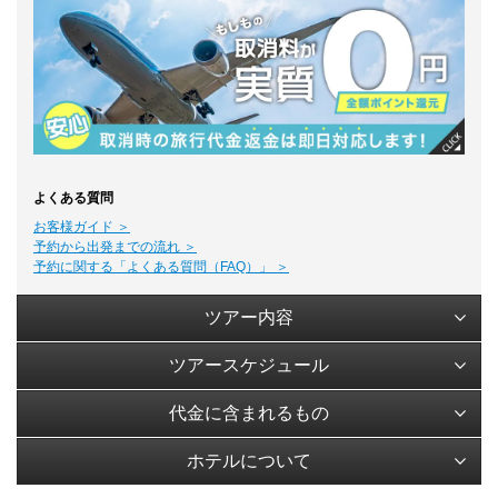
よくある質問
お客様ガイド ＞
予約から出発までの流れ ＞
予約に関する「よくある質問（FAQ）」 ＞
ツアー内容
ツアースケジュール
代金に含まれるもの
ホテルについて