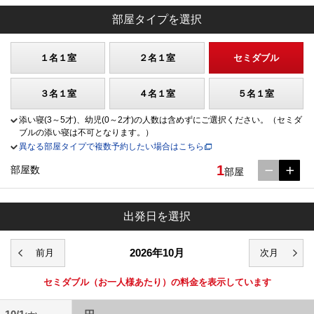
部屋タイプを選択
１名１室
２名１室
セミダブル
３名１室
４名１室
５名１室
添い寝(3～5才)、幼児(0～2才)の人数は含めずにご選択ください。（セミダ
ブルの添い寝は不可となります。）
異なる部屋タイプで複数予約したい場合はこちら
1
部屋数
部屋
出発日を選択
2026年10月
セミダブル
（お一人様あたり）の料金を表示しています