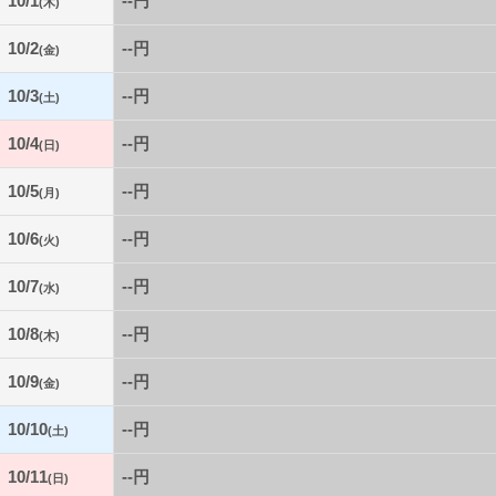
10/1
--円
(木)
10/2
--円
(金)
10/3
--円
(土)
10/4
--円
(日)
10/5
--円
(月)
10/6
--円
(火)
10/7
--円
(水)
10/8
--円
(木)
10/9
--円
(金)
10/10
--円
(土)
10/11
--円
(日)