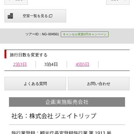
空室一覧を見る
ツアーID：NG-004561
キャンセル実質0円キャンペーン
旅行日数を変更する
2泊3日
3泊4日
4泊5日
よくある質問
お問い合わせ