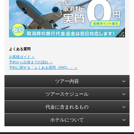
よくある質問
お客様ガイド ＞
予約から出発までの流れ ＞
予約に関する「よくある質問（FAQ）」 ＞
ツアー内容
ツアースケジュール
代金に含まれるもの
ホテルについて