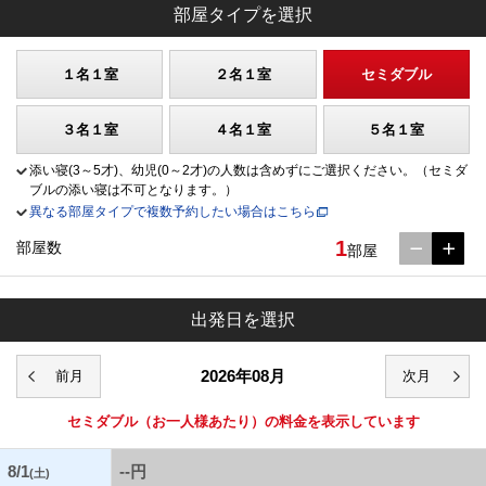
部屋タイプを選択
１名１室
２名１室
セミダブル
３名１室
４名１室
５名１室
添い寝(3～5才)、幼児(0～2才)の人数は含めずにご選択ください。（セミダ
ブルの添い寝は不可となります。）
異なる部屋タイプで複数予約したい場合はこちら
1
部屋数
部屋
出発日を選択
2026年08月
セミダブル
（お一人様あたり）の料金を表示しています
8/1
--円
(土)