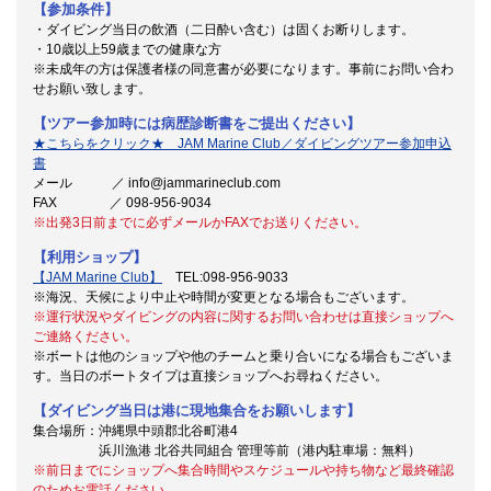
【参加条件】
・ダイビング当日の飲酒（二日酔い含む）は固くお断りします。
・10歳以上59歳までの健康な方
※未成年の方は保護者様の同意書が必要になります。事前にお問い合わ
せお願い致します。
【ツアー参加時には病歴診断書をご提出ください】
★こちらをクリック★ JAM Marine Club／ダイビングツアー参加申込
書
メール ／ info@jammarineclub.com
FAX ／ 098-956-9034
※出発3日前までに必ずメールかFAXでお送りください。
【利用ショップ】
【JAM Marine Club】
TEL:098-956-9033
※海況、天候により中止や時間が変更となる場合もございます。
※運行状況やダイビングの内容に関するお問い合わせは直接ショップへ
ご連絡ください。
※ボートは他のショップや他のチームと乗り合いになる場合もございま
す。当日のボートタイプは直接ショップへお尋ねください。
【ダイビング当日は港に現地集合をお願いします】
集合場所：沖縄県中頭郡北谷町港4
浜川漁港 北谷共同組合 管理等前（港内駐車場：無料）
※前日までにショップへ集合時間やスケジュールや持ち物など最終確認
のためお電話ください。