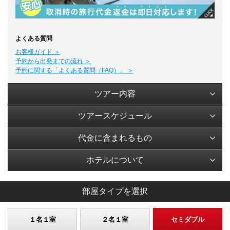
よくある質問
お客様ガイド ＞
予約から出発までの流れ ＞
予約に関する「よくある質問（FAQ）」 ＞
ツアー内容
ツアースケジュール
代金に含まれるもの
ホテルについて
部屋タイプを選択
１名１室
２名１室
セミダブル