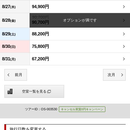
8/27
94,900円
(木)
90,700円
8/28
(金)
90,700円
8/29
88,200円
(土)
8/30
75,800円
(日)
8/31
67,200円
(月)
空室一覧を見る
ツアーID：OS-003530
キャンセル実質0円キャンペーン
旅行日数を変更する