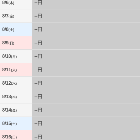
8/6
--円
(木)
8/7
--円
(金)
8/8
--円
(土)
8/9
--円
(日)
8/10
--円
(月)
8/11
--円
(火)
8/12
--円
(水)
8/13
--円
(木)
8/14
--円
(金)
8/15
--円
(土)
8/16
--円
(日)