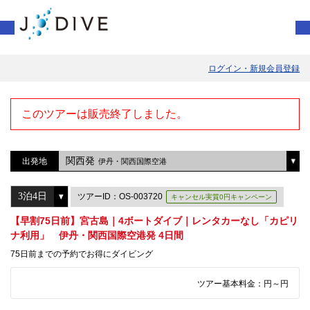
ログイン・新規会員登録
このツアーは販売終了しました。
関西発
出発地
伊丹・関西国際空港
ツアーID：OS-003720
キャンセル実質0円キャンペーン
【早割75日前】宮古島｜4ボートダイブ｜レンタカーなし「カピリ
ナ利用」 伊丹・関西国際空港発 4日間
75日前までの予約でお得にダイビング
ツアー基本料金：
円～
円