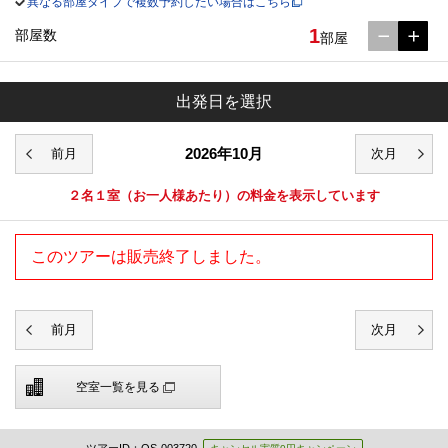
異なる部屋タイプで複数予約したい場合はこちら
1
部屋数
部屋
出発日を選択
2026年10月
２名１室
（お一人様あたり）の料金を表示しています
このツアーは販売終了しました。
空室一覧を見る
ツアーID：OS-003720