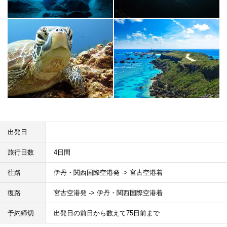
出発日
旅行日数
4日間
往路
伊丹・関西国際空港発 -> 宮古空港着
復路
宮古空港発 -> 伊丹・関西国際空港着
予約締切
出発日の前日から数えて75日前まで