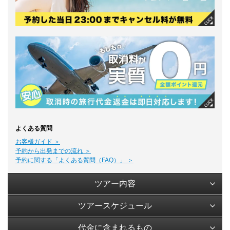
よくある質問
お客様ガイド ＞
予約から出発までの流れ ＞
予約に関する「よくある質問（FAQ）」 ＞
ツアー内容
ツアースケジュール
代金に含まれるもの