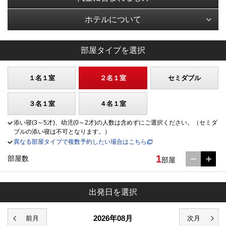
ホテルについて
部屋タイプを選択
１名１室
２名１室
セミダブル
３名１室
４名１室
添い寝(3～5才)、幼児(0～2才)の人数は含めずにご選択ください。（セミダ
ブルの添い寝は不可となります。）
異なる部屋タイプで複数予約したい場合はこちら
1
部屋数
部屋
出発日を選択
2026年08月