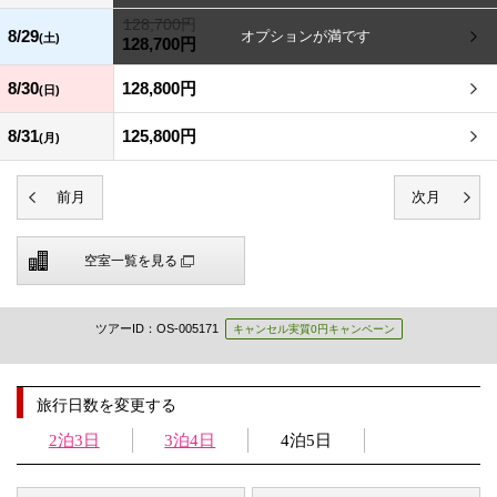
128,700円
8/29
(土)
128,700円
8/30
128,800円
(日)
8/31
125,800円
(月)
空室一覧を見る
ツアーID：OS-005171
キャンセル実質0円キャンペーン
旅行日数を変更する
2泊3日
3泊4日
4泊5日