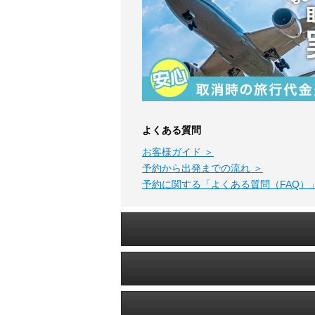
よくある質問
お客様ガイド ＞
予約から出発までの流れ ＞
予約に関する「よくある質問（FAQ）」