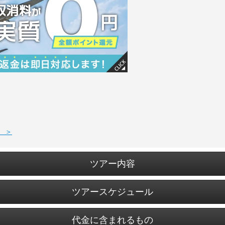
 ＞
ツアー内容
ツアースケジュール
代金に含まれるもの