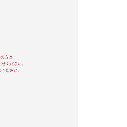
用の方は
わせください。
出ください。