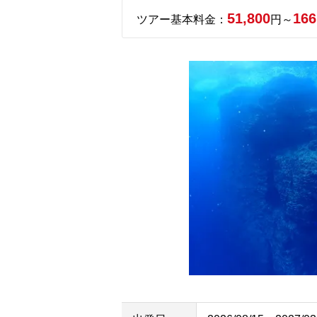
51,800
166
ツアー基本料金：
円～