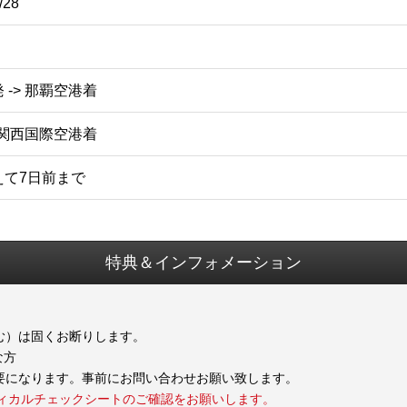
/28
-> 那覇空港着
・関西国際空港着
えて7日前まで
特典＆インフォメーション
む）は固くお断りします。
な方
要になります。事前にお問い合わせお願い致します。
ディカルチェックシートのご確認をお願いします。