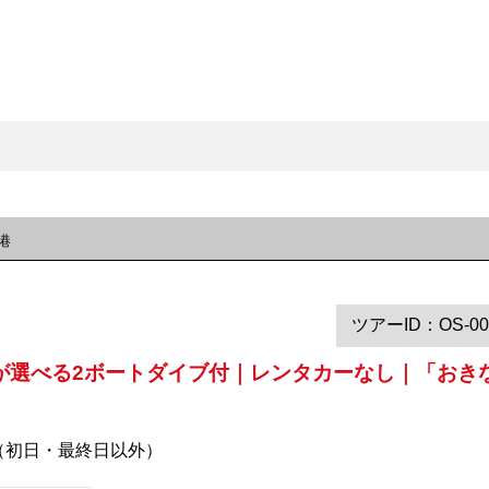
港
ツアーID：OS-00
が選べる2ボートダイブ付｜レンタカーなし｜「おき
（初日・最終日以外）