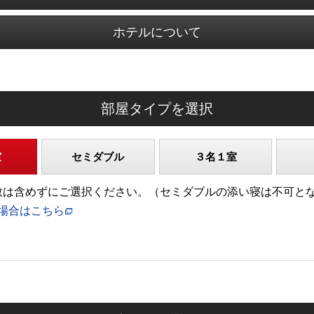
ホテルについて
部屋タイプを選択
室
セミダブル
３名１室
)の人数は含めずにご選択ください。（セミダブルの添い寝は不可と
場合はこちら