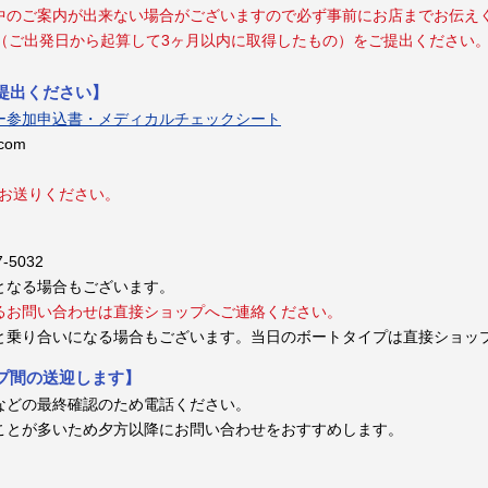
中のご案内が出来ない場合がございますので必ず事前にお店までお伝え
（ご出発日から起算して3ヶ月以内に取得したもの）をご提出ください
提出ください】
ー参加申込書・メディカルチェックシート
.com
でお送りください。
-5032
となる場合もございます。
るお問い合わせは直接ショップへご連絡ください。
と乗り合いになる場合もございます。当日のボートタイプは直接ショッ
プ間の送迎します】
などの最終確認のため電話ください。
ことが多いため夕方以降にお問い合わせをおすすめします。