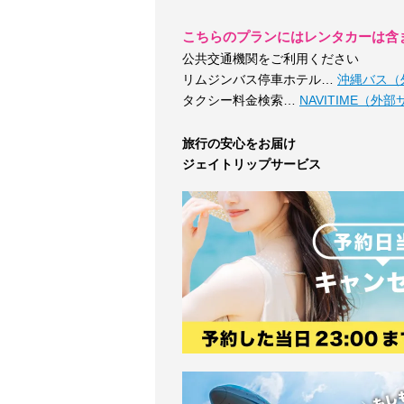
こちらのプランにはレンタカーは含
公共交通機関をご利用ください
リムジンバス停車ホテル…
沖縄バス（
タクシー料金検索…
NAVITIME（外
旅行の安心をお届け
ジェイトリップサービス