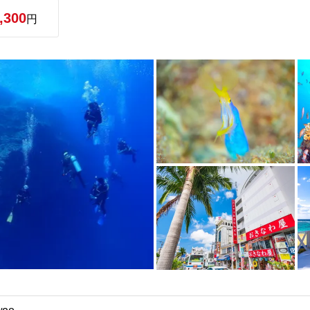
,300
円