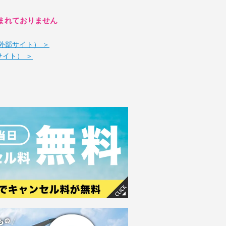
まれておりません
外部サイト） ＞
部サイト） ＞