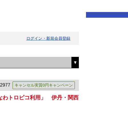
ログイン・新規会員登録
2977
キャンセル実質0円キャンペーン
なわトロピコ利用」 伊丹・関西