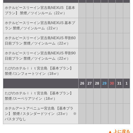
ホテルピースリーイン宮古島NEXUS 【基本
プラン】 禁煙／ツインルーム（22㎡）
ホテルピースリーイン宮古島NEXUS 基本プ
ラン 禁煙／ツインルーム（22㎡）
ホテルピースリーイン宮古島NEXUS 早割60
日前プラン 禁煙／ツインルーム（22㎡）
ホテルピースリーイン宮古島NEXUS 早割90
日前プラン 禁煙／ツインルーム（22㎡）
たびのホテルｌｉｔ宮古島 【基本プラン】
禁煙 /コンフォートツイン（18㎡）
26
27
28
29
30
31
1
たびのホテルｌｉｔ宮古島 【基本プラン】
禁煙 /スーペリアツイン（18㎡）
ホテルアートアベニュー宮古島 【基本プラ
ン】 禁煙 / スタンダードツイン（23㎡） ※
バスタブなし
▲ 上に戻る