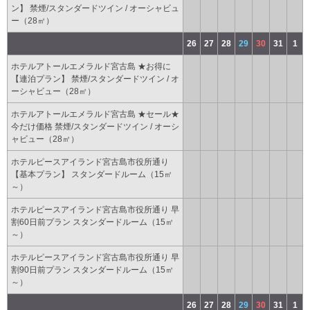
ン】 禁煙/スタンダードツイン / オーシャビュ
ー（28㎡）
26
27
28
29
30
31
1
ホテルアトールエメラルド宮古島 ★お得に
【連泊プラン】 禁煙/スタンダードツイン / オ
ーシャビュー（28㎡）
ホテルアトールエメラルド宮古島 ★セール★
今だけ価格 禁煙/スタンダードツイン / オーシ
ャビュー（28㎡）
ホテルピースアイランド宮古島市役所通り
【基本プラン】 スタンダードルーム（15㎡
～）
ホテルピースアイランド宮古島市役所通り 早
割60日前プラン スタンダードルーム（15㎡
～）
ホテルピースアイランド宮古島市役所通り 早
割90日前プラン スタンダードルーム（15㎡
～）
26
27
28
29
30
31
1