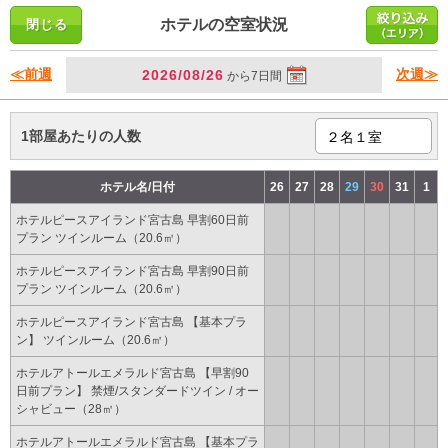
ホテルの空室状況
≪前週
次週≫
2026/08/26
から7日間
1部屋あたりの人数
ホテル名/日付
26
27
28
29
30
31
1
ホテルピースアイランド宮古島 早割60日前
プラン ツインルーム（20.6㎡）
ホテルピースアイランド宮古島 早割90日前
プラン ツインルーム（20.6㎡）
ホテルピースアイランド宮古島 【基本プラ
ン】 ツインルーム（20.6㎡）
ホテルアトールエメラルド宮古島 【早割90
日前プラン】 禁煙/スタンダードツイン / オー
シャビュー（28㎡）
ホテルアトールエメラルド宮古島 【基本プラ