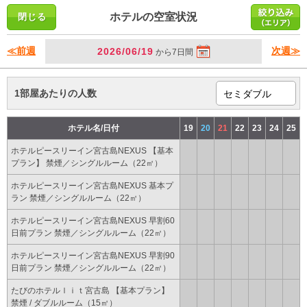
ホテルの空室状況
≪前週
次週≫
2026/06/19
から7日間
1部屋あたりの人数
ホテル名/日付
19
20
21
22
23
24
25
ホテルピースリーイン宮古島NEXUS 【基本
プラン】 禁煙／シングルルーム（22㎡）
ホテルピースリーイン宮古島NEXUS 基本プ
ラン 禁煙／シングルルーム（22㎡）
ホテルピースリーイン宮古島NEXUS 早割60
日前プラン 禁煙／シングルルーム（22㎡）
ホテルピースリーイン宮古島NEXUS 早割90
日前プラン 禁煙／シングルルーム（22㎡）
たびのホテルｌｉｔ宮古島 【基本プラン】
禁煙 / ダブルルーム（15㎡）