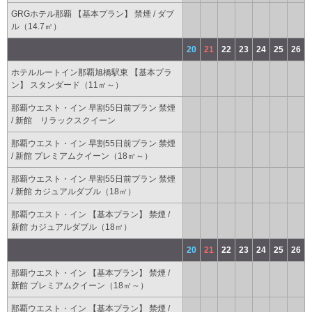
GRGホテル那覇 【基本プラン】 禁煙 / ダブ
ル（14.7㎡）
20
21
22
23
24
25
26
ホテルルートイン那覇旭橋駅東 【基本プラ
ン】 スタンダード（11㎡～）
那覇ウエスト・イン 早割55日前プラン 禁煙
/ 新館 リラックスクイーン
那覇ウエスト・イン 早割55日前プラン 禁煙
/ 新館 プレミアムクイーン（18㎡～）
那覇ウエスト・イン 早割55日前プラン 禁煙
/ 新館 カジュアルダブル（18㎡）
那覇ウエスト・イン 【基本プラン】 禁煙 /
新館 カジュアルダブル（18㎡）
20
21
22
23
24
25
26
那覇ウエスト・イン 【基本プラン】 禁煙 /
新館 プレミアムクイーン（18㎡～）
那覇ウエスト・イン 【基本プラン】 禁煙 /