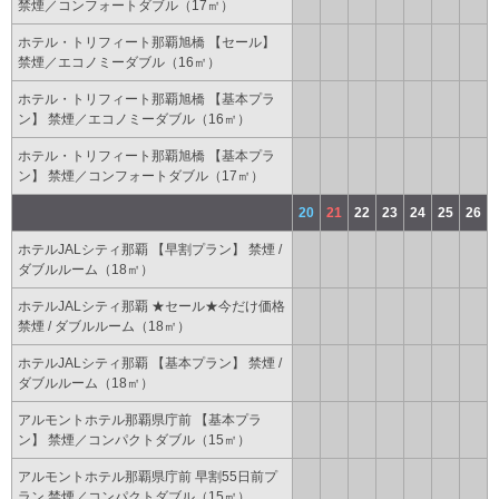
禁煙／コンフォートダブル（17㎡）
ホテル・トリフィート那覇旭橋 【セール】
禁煙／エコノミーダブル（16㎡）
ホテル・トリフィート那覇旭橋 【基本プラ
ン】 禁煙／エコノミーダブル（16㎡）
ホテル・トリフィート那覇旭橋 【基本プラ
ン】 禁煙／コンフォートダブル（17㎡）
20
21
22
23
24
25
26
ホテルJALシティ那覇 【早割プラン】 禁煙 /
ダブルルーム（18㎡）
ホテルJALシティ那覇 ★セール★今だけ価格
禁煙 / ダブルルーム（18㎡）
ホテルJALシティ那覇 【基本プラン】 禁煙 /
ダブルルーム（18㎡）
アルモントホテル那覇県庁前 【基本プラ
ン】 禁煙／コンパクトダブル（15㎡）
アルモントホテル那覇県庁前 早割55日前プ
ラン 禁煙／コンパクトダブル（15㎡）