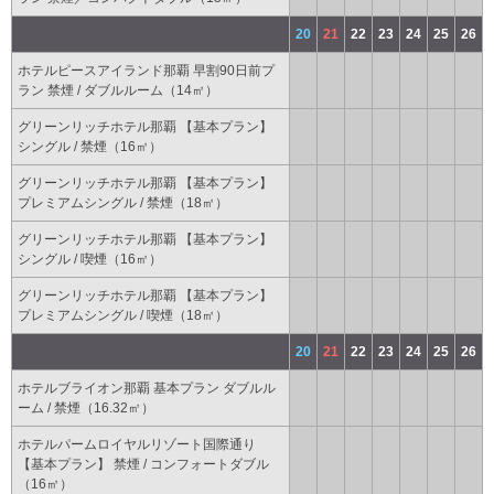
20
21
22
23
24
25
26
ホテルピースアイランド那覇 早割90日前プ
ラン 禁煙 / ダブルルーム（14㎡）
グリーンリッチホテル那覇 【基本プラン】
シングル / 禁煙（16㎡）
グリーンリッチホテル那覇 【基本プラン】
プレミアムシングル / 禁煙（18㎡）
グリーンリッチホテル那覇 【基本プラン】
シングル / 喫煙（16㎡）
グリーンリッチホテル那覇 【基本プラン】
プレミアムシングル / 喫煙（18㎡）
20
21
22
23
24
25
26
ホテルブライオン那覇 基本プラン ダブルル
ーム / 禁煙（16.32㎡）
ホテルパームロイヤルリゾート国際通り
【基本プラン】 禁煙 / コンフォートダブル
（16㎡）