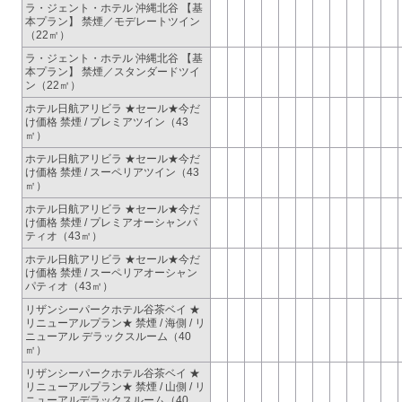
ラ・ジェント・ホテル 沖縄北谷 【基
本プラン】 禁煙／モデレートツイン
（22㎡）
ラ・ジェント・ホテル 沖縄北谷 【基
本プラン】 禁煙／スタンダードツイ
ン（22㎡）
ホテル日航アリビラ ★セール★今だ
け価格 禁煙 / プレミアツイン（43
㎡）
ホテル日航アリビラ ★セール★今だ
け価格 禁煙 / スーペリアツイン（43
㎡）
ホテル日航アリビラ ★セール★今だ
け価格 禁煙 / プレミアオーシャンパ
ティオ（43㎡）
ホテル日航アリビラ ★セール★今だ
け価格 禁煙 / スーペリアオーシャン
パティオ（43㎡）
リザンシーパークホテル谷茶ベイ ★
リニューアルプラン★ 禁煙 / 海側 / リ
ニューアル デラックスルーム（40
㎡）
リザンシーパークホテル谷茶ベイ ★
リニューアルプラン★ 禁煙 / 山側 / リ
ニューアルデラックスルーム（40