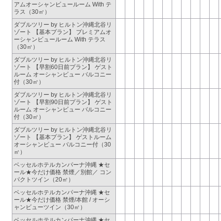
アムオーシャンビュールーム With テ
ラス（30㎡）
ダブルツリー by ヒルトン沖縄北谷リ
ゾート 【基本プラン】 プレミアムオ
ーシャンビュールーム With テラス
（30㎡）
ダブルツリー by ヒルトン沖縄北谷リ
ゾート 【早割60日前プラン】 ゲスト
ルーム オーシャンビュー バルコニー
付（30㎡）
ダブルツリー by ヒルトン沖縄北谷リ
ゾート 【早割90日前プラン】 ゲスト
ルーム オーシャンビュー バルコニー
付（30㎡）
ダブルツリー by ヒルトン沖縄北谷リ
ゾート 【基本プラン】 ゲストルーム
オーシャンビュー バルコニー付（30
㎡）
ベッセルホテルカンパーナ沖縄 ★セ
ール★今だけ価格 禁煙／別館／ コン
パクトツイン（20㎡）
ベッセルホテルカンパーナ沖縄 ★セ
ール★今だけ価格 禁煙/本館 / オーシ
ャンビューツイン（30㎡）
ベッセルホテルカンパーナ沖縄 ★セ