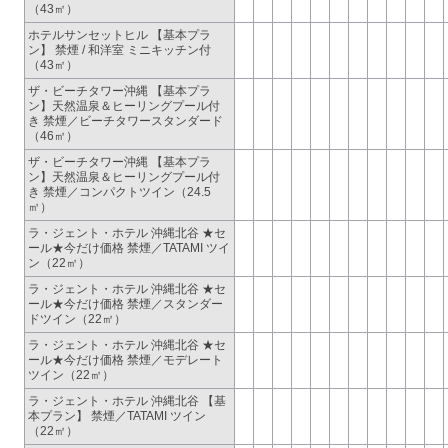
（43㎡）
ホテルサンセットヒル 【基本プラ
ン】 禁煙 / 和洋室 ミニキッチン付
（43㎡）
ザ・ビーチタワー沖縄 【基本プラ
ン】天然温泉＆ヒーリングプール付
き 禁煙／ビーチタワースタンダード
（46㎡）
ザ・ビーチタワー沖縄 【基本プラ
ン】天然温泉＆ヒーリングプール付
き 禁煙／コンパクトツイン（24.5
㎡）
ラ・ジェント・ホテル 沖縄北谷 ★セ
ール★今だけ価格 禁煙／TATAMI ツイ
ン（22㎡）
ラ・ジェント・ホテル 沖縄北谷 ★セ
ール★今だけ価格 禁煙／スタンダー
ドツイン（22㎡）
ラ・ジェント・ホテル 沖縄北谷 ★セ
ール★今だけ価格 禁煙／モデレート
ツイン（22㎡）
ラ・ジェント・ホテル 沖縄北谷 【基
本プラン】 禁煙／TATAMI ツイン
（22㎡）