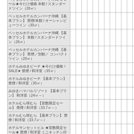
ール★今だけ価格 本館 / スタンダー
ドツイン（26㎡）
ベッセルホテルカンパーナ沖縄 【基
本プラン】 禁煙/本館 / オーシャンビ
ューツイン（30㎡）
ベッセルホテルカンパーナ沖縄 【基
本プラン】 本館 / スタンダードツイ
ン（26㎡）
ベッセルホテルカンパーナ沖縄 【基
本プラン】 禁煙／別館／ コンパクト
ツイン（20㎡）
ホテルみゆきビーチ ★今だけ価格！
SALE★ 禁煙 / 和洋室（35㎡）
ホテルみゆきビーチ 【基本プラン】
禁煙 / 和洋室（35㎡）
みゆきハマバルリゾート 【基本プラ
ン】 和洋室（24㎡～）
ホテルむら咲むら 【室数限定セー
ル】 禁煙 / 和洋室（33.7㎡～）
ホテルむら咲むら 【基本プラン】 禁
煙 / 和洋室（33.7㎡～）
ホテルサンセットヒル ★室数限定セ
ール★ 禁煙 / 和洋室 ミニキッチン付