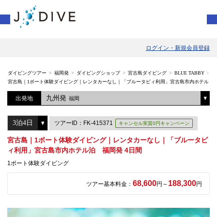
ログイン・新規会員登録
ダイビングツアー
福岡発
ダイビングショップ
宮古島ダイビング
BLUE TABBY
宮古島｜1ボート体験ダイビング｜レンタカーなし｜「ブルータビィ利用」宮古島市内ホテル泊 
九州発
出発地
福岡
ツアーID：FK-415371
キャンセル実質0円キャンペーン
宮古島｜1ボート体験ダイビング｜レンタカーなし｜「ブルータビ
ィ利用」宮古島市内ホテル泊 福岡発 4日間
1ボート体験ダイビング
68,600
188,300
ツアー基本料金：
円～
円