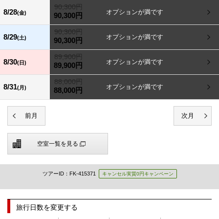
90,300円
8/28
(金)
90,300円
90,300円
8/29
(土)
90,300円
89,900円
8/30
(日)
89,900円
88,000円
8/31
(月)
88,000円
空室一覧を見る
ツアーID：FK-415371
キャンセル実質0円キャンペーン
旅行日数を変更する