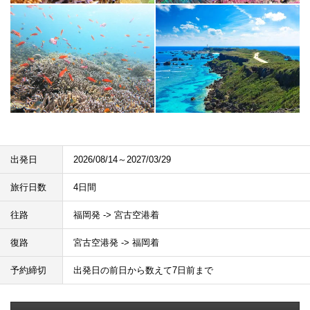
出発日
2026/08/14～2027/03/29
旅行日数
4日間
往路
福岡発 -> 宮古空港着
復路
宮古空港発 -> 福岡着
予約締切
出発日の前日から数えて7日前まで