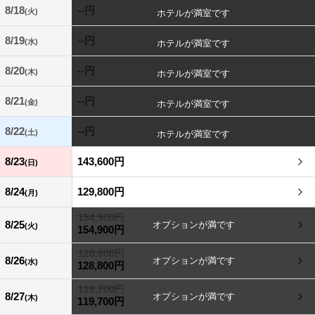
8/18
--円
(火)
8/19
--円
(水)
8/20
--円
(木)
8/21
--円
(金)
8/22
--円
(土)
8/23
143,600円
(日)
8/24
129,800円
(月)
154,900円
8/25
(火)
154,900円
128,800円
8/26
(水)
128,800円
119,700円
8/27
(木)
119,700円