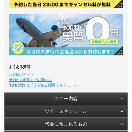
よくある質問
お客様ガイド ＞
予約から出発までの流れ ＞
予約に関する「よくある質問（FAQ）」 ＞
ツアー内容
ツアースケジュール
代金に含まれるもの