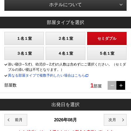
ホテルについて
部屋タイプを選択
１名１室
２名１室
セミダブル
３名１室
４名１室
５名１室
添い寝(3～5才)、幼児(0～2才)の人数は含めずにご選択ください。（セミダ
ブルの添い寝は不可となります。）
異なる部屋タイプで複数予約したい場合はこちら
1
部屋数
部屋
出発日を選択
2026年08月