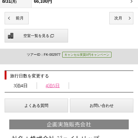
8/31
66,100円
(月)
空室一覧を見る
ツアーID：FK-002977
キャンセル実質0円キャンペーン
旅行日数を変更する
3泊4日
4泊5日
よくある質問
お問い合わせ